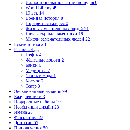
Иллюстрированная энциклопедия
9
World Library
49
19 век
14
Военная история
8
Портретная галерея
0
Жизнь замечательных людей
21
Литературные памятники
18
Мысли замечательных людей
22
Букинистика
281
Разное
24
Нефть
4
Железные дороги
2
Банки
6
Медицина
7
Стиль и мода
1
Космос
2
Театр
3
Эксклюзивные издания
99
Ежедневники
3
Подарочные наборы
10
Необычный дизайн
28
Имена
28
Фантастика
27
Детектив
55
Приключения
50