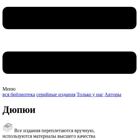
Меню
вся библиотека
серийные издания
Только у нас
Авторы
Дюпюи
Все издания переплетаются вручную,
используются материалы высшего качества