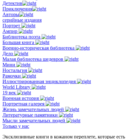
Детектив
Приключения
Авторы
серийные издания
Портрет
Ампир
Библиотека поэта
Большая книга
Военно-историческая библиотека
Дело
Малая библиотека шедевров
Мини
Ностальгия
Рамочки
Иллюстрированная энциклопедия
World Library
19 век
Военная история
Портретная галерея
Жизнь замечательных людей
Литературные памятники
Мысли замечательных людей
Только у нас
Эксклюзивные книги в кожаном переплете, которые есть