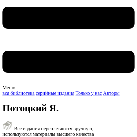
Меню
вся библиотека
серийные издания
Только у нас
Авторы
Потоцкий Я.
Все издания переплетаются вручную,
используются материалы высшего качества