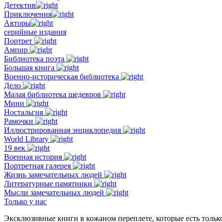
Детектив
Приключения
Авторы
серийные издания
Портрет
Ампир
Библиотека поэта
Большая книга
Военно-историческая библиотека
Дело
Малая библиотека шедевров
Мини
Ностальгия
Рамочки
Иллюстрированная энциклопедия
World Library
19 век
Военная история
Портретная галерея
Жизнь замечательных людей
Литературные памятники
Мысли замечательных людей
Только у нас
Эксклюзивные книги в кожаном переплете, которые есть тольк