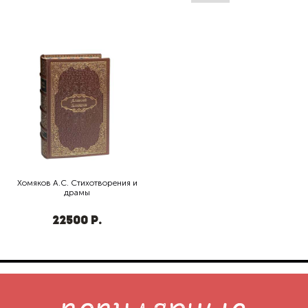
Хомяков А.С. Стихотворения и
драмы
22500
р.
популярные