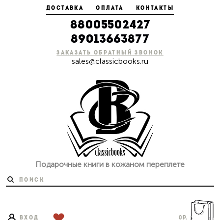
ДОСТАВКА
ОПЛАТА
КОНТАКТЫ
88005502427
89013663877
ЗАКАЗАТЬ ОБРАТНЫЙ ЗВОНОК
sales@classicbooks.ru
Подарочные книги в кожаном
переплете
ВХОД
0
р.