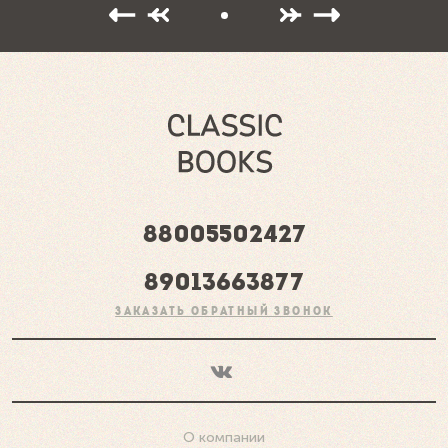
88005502427
89013663877
ЗАКАЗАТЬ ОБРАТНЫЙ ЗВОНОК
О компании