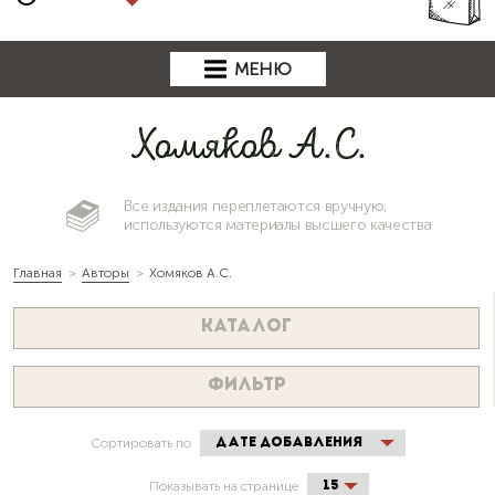
МЕНЮ
Хомяков А.С.
Все издания переплетаются вручную,
используются материалы высшего качества
Главная
Авторы
Хомяков А.С.
КАТАЛОГ
ФИЛЬТР
Сортировать по
Показывать на странице